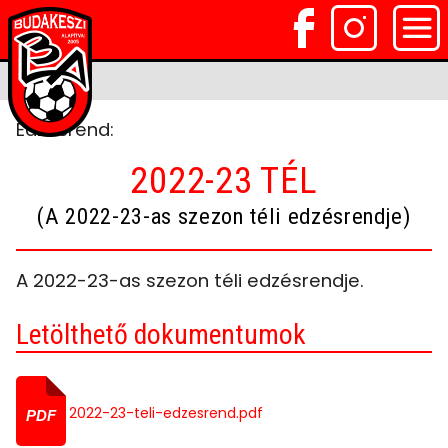
Edzésrend:
2022-23 TÉL
(A 2022-23-as szezon téli edzésrendje)
A 2022-23-as szezon téli edzésrendje.
Letölthető dokumentumok
2022-23-teli-edzesrend.pdf