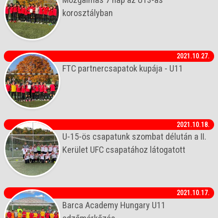
korosztályban
2021.10.27.
FTC partnercsapatok kupája - U11
2021.10.18.
U-15-ös csapatunk szombat délután a II.
Kerület UFC csapatához látogatott
2021.10.17.
Barca Academy Hungary U11